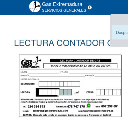
Gas Extremadura
SERVICIOS GENERALES
Despué
LECTURA CONTADOR GAS