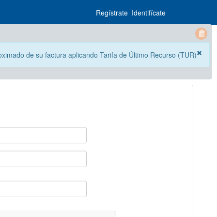
Regístrate
Identifícate
roximado de su factura aplicando Tarifa de Último Recurso (TUR)